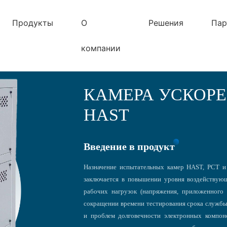
Продукты
О
Решения
Пар
компании
КАМЕРА УСКОР
HAST
Введение в продукт
Назначение испытательных камер HAST, PCT 
заключается в повышении уровня воздействую
рабочих нагрузок (напряжения, приложенного к
сокращении времени тестирования срока службы 
и проблем долговечности электронных компон