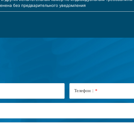
енена без предварительного уведомления
Телефон：
*