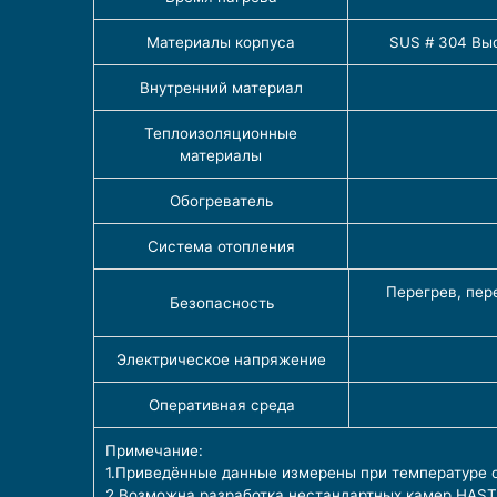
Материалы корпуса
SUS # 304 Вы
Внутренний материал
Теплоизоляционные
материалы
Обогреватель
Система отопления
Перегрев, пер
Безопасность
Электрическое напряжение
Оперативная среда
Примечание:
1.Приведённые данные измерены при температуре 
2.Возможна разработка нестандартных камер HAST