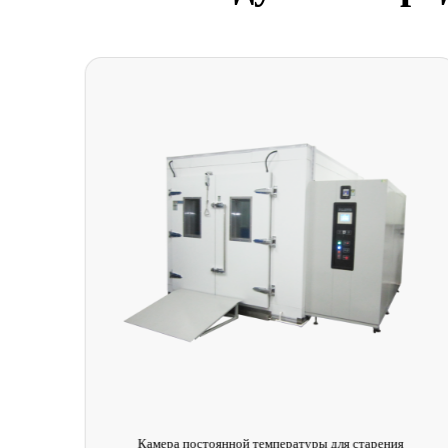
ратуру и
Камера постоянной температуры для старения