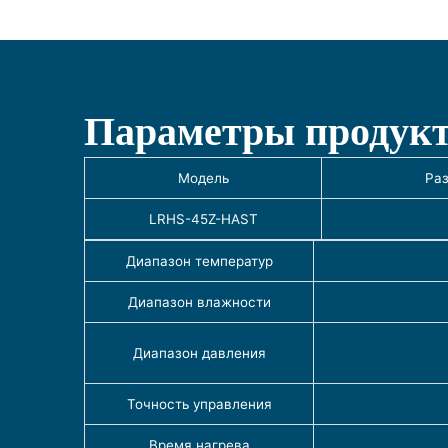
Параметры продук
Модель
Раз
LRHS-45Z-HAST
Диапазон температур
Диапазон влажности
Диапазон давления
Точность управления
Время нагрева