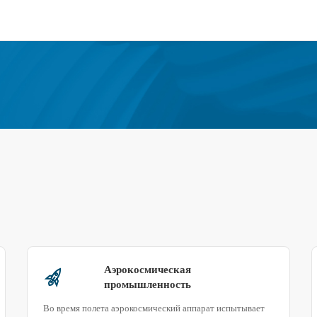
Аэрокосмическая
промышленность
Во время полета аэрокосмический аппарат испытывает