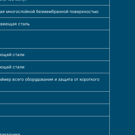
ная многослойной безмембранной поверхностью
авеющая сталь
еющей стали
еющей стали
аймер всего оборудования и защита от короткого
заказчика