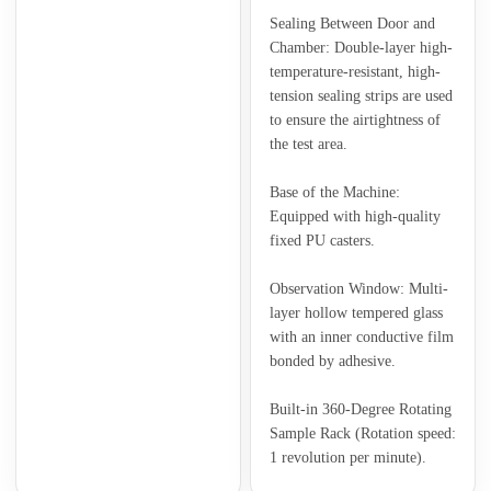
Sealing Between Door and
Chamber: Double-layer high-
temperature-resistant, high-
tension sealing strips are used
to ensure the airtightness of
the test area.
Base of the Machine:
Equipped with high-quality
fixed PU casters.
Observation Window: Multi-
layer hollow tempered glass
with an inner conductive film
bonded by adhesive.
Built-in 360-Degree Rotating
Sample Rack (Rotation speed:
1 revolution per minute).