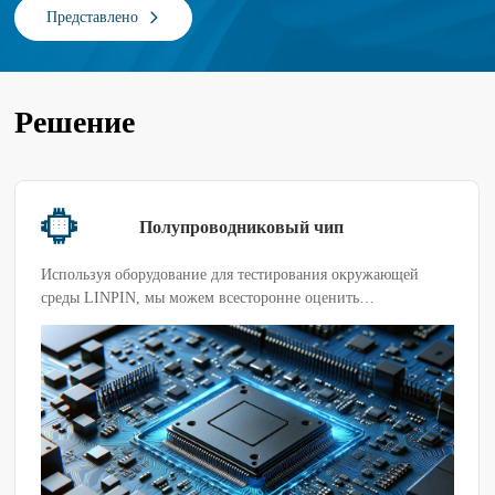
Представлено
Решение
Полупроводниковый чип
Используя оборудование для тестирования окружающей
среды LINPIN, мы можем всесторонне оценить
производительность чипов в различных экстремальных
условиях, чтобы обеспечить их эффективную и стабильную
работу в практических приложениях. При наличии
определенных потребностей в продукте или тестировании
можно выбрать подходящий вариант тестового ящика в
соответствии с фактическими условиями клиента.