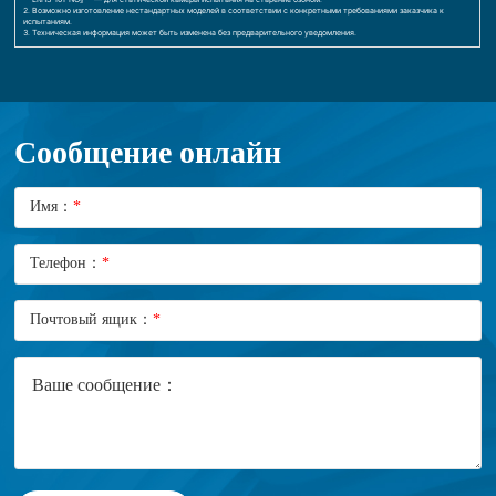
2. Возможно изготовление нестандартных моделей в соответствии с конкретными требованиями заказчика к
испытаниям.
3. Техническая информация может быть изменена без предварительного уведомления.
Сообщение онлайн
Имя：
*
Телефон：
*
Почтовый ящик：
*
Ваше сообщение：