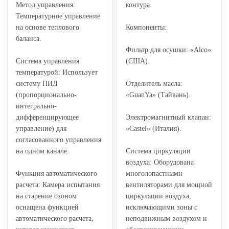
Метод управления:
контура.
Температурное управление
на основе теплового
Компоненты:
баланса.
Фильтр для осушки: «Alco»
Система управления
(США).
температурой: Использует
систему ПИД
Отделитель масла:
(пропорционально-
«GuanYa» (Тайвань).
интегрально-
дифференцирующее
Электромагнитный клапан:
управление) для
«Castel» (Италия).
согласованного управления
на одном канале.
Система циркуляции
воздуха: Оборудована
Функция автоматического
многолопастными
расчета: Камера испытания
вентиляторами для мощной
на старение озоном
циркуляции воздуха,
оснащена функцией
исключающими зоны с
автоматического расчета,
неподвижным воздухом и