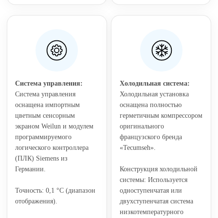
Система управления:
Холодильная система:
Система управления
Холодильная установка
оснащена импортным
оснащена полностью
цветным сенсорным
герметичным компрессором
экраном Weilun и модулем
оригинального
программируемого
французского бренда
логического контроллера
«Tecumseh».
(ПЛК) Siemens из
Германии.
Конструкция холодильной
системы: Используется
Точность: 0,1 °C (диапазон
одноступенчатая или
отображения).
двухступенчатая система
низкотемпературного