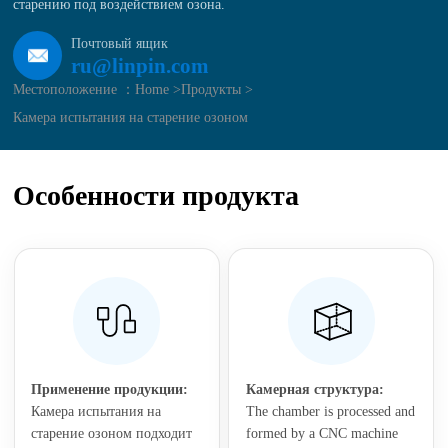
старению под воздействием озона.
Почтовый ящик
ru@linpin.com
Местоположение ：
Home >
Продукты >
Камера испытания на старение озоном
Особенности продукта
Применение продукции:
Камерная структура:
Камера испытания на
The chamber is processed and
старение озоном подходит
formed by a CNC machine