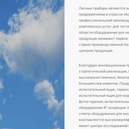
Лесные приборы являются 
предприятиями в отрасли обо
профессиональный производи
комплексных услуг для тест
области оборудования для эк
продукции занимают первое м
стране производственной ба
центром продукции.
Благодаря инновационным пр
стратегической реализации, 
высококачественные, безопа
большинства клиентов. Прод
испытательный ящик, термос
испытательный ящик для кор
фотостарения, испытательны
оборудование IP, входящую 
спектр оборудования для эко
возглавляется высококвали
имеет центры исследований и