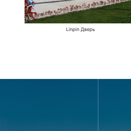
го
Linpin Дверь