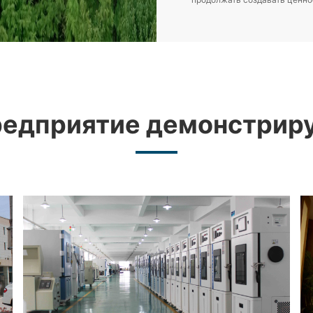
едприятие демонстрир