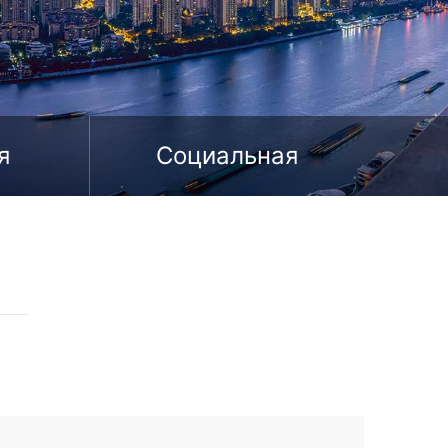
я
Социальная
ция
ответственность