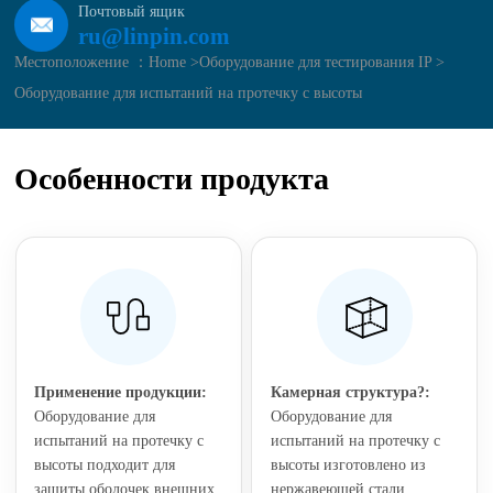
Почтовый ящик
ru@linpin.com
Местоположение ：
Home >
Оборудование для тестирования IP >
Оборудование для испытаний на протечку с высоты
Особенности продукта
Применение продукции:
Камерная структура?:
Оборудование для
Оборудование для
испытаний на протечку с
испытаний на протечку с
высоты подходит для
высоты изготовлено из
защиты оболочек внешних
нержавеющей стали,