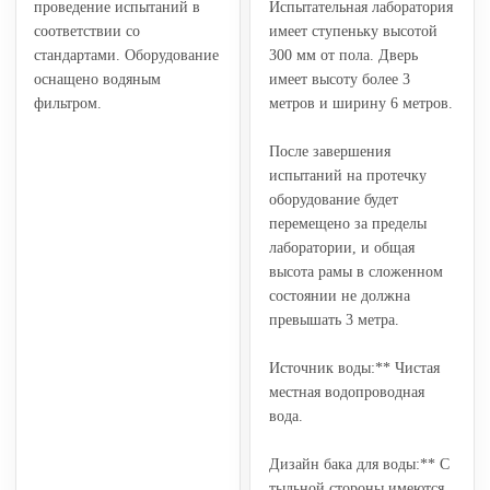
проведение испытаний в
Испытательная лаборатория
соответствии со
имеет ступеньку высотой
стандартами. Оборудование
300 мм от пола. Дверь
оснащено водяным
имеет высоту более 3
фильтром.
метров и ширину 6 метров.
После завершения
испытаний на протечку
оборудование будет
перемещено за пределы
лаборатории, и общая
высота рамы в сложенном
состоянии не должна
превышать 3 метра.
Источник воды:** Чистая
местная водопроводная
вода.
Дизайн бака для воды:** С
тыльной стороны имеются