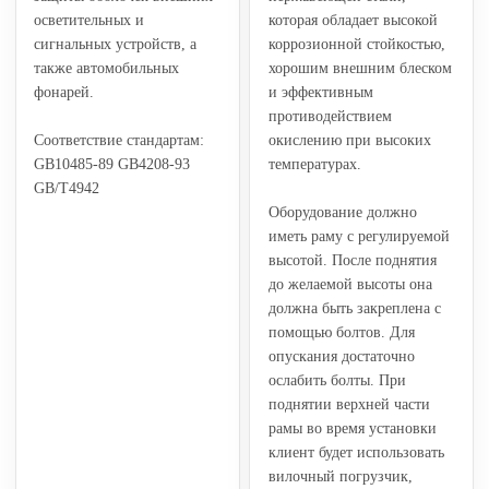
осветительных и
которая обладает высокой
сигнальных устройств, а
коррозионной стойкостью,
также автомобильных
хорошим внешним блеском
фонарей.
и эффективным
противодействием
Соответствие стандартам:
окислению при высоких
GB10485-89 GB4208-93
температурах.
GB/T4942
Оборудование должно
иметь раму с регулируемой
высотой. После поднятия
до желаемой высоты она
должна быть закреплена с
помощью болтов. Для
опускания достаточно
ослабить болты. При
поднятии верхней части
рамы во время установки
клиент будет использовать
вилочный погрузчик,