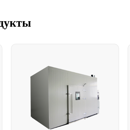
дукты