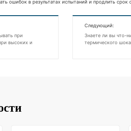
ть ошибок в результатах испытаний и продлить срок 
Следующий:
ывать при
Знаете ли вы что-н
при высоких и
термического шока
ости