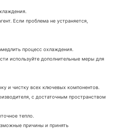
охлаждения.
ент. Если проблема не устраняется,
амедлить процесс охлаждения.
ости используйте дополнительные меры для
ку и чистку всех ключевых компонентов.
оизводителя, с достаточным пространством
ыточное тепло.
озможные причины и принять