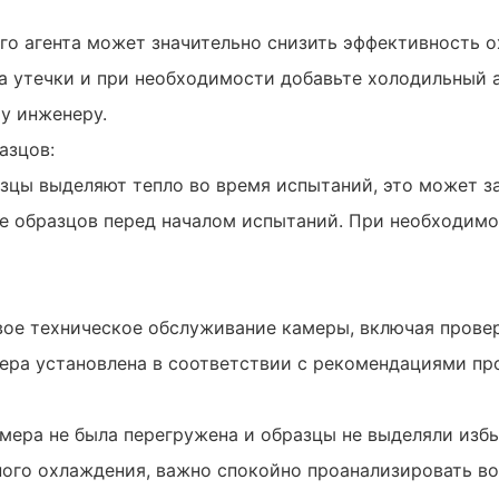
го агента может значительно снизить эффективность 
 утечки и при необходимости добавьте холодильный аг
у инженеру.
азцов:
азцы выделяют тепло во время испытаний, это может з
ие образцов перед началом испытаний. При необходим
вое техническое обслуживание камеры, включая провер
мера установлена в соответствии с рекомендациями пр
амера не была перегружена и образцы не выделяли изб
ного охлаждения, важно спокойно проанализировать в