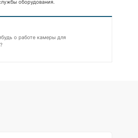
службы оборудования.
ибудь о работе камеры для
?