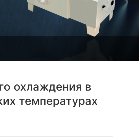
го охлаждения в
ких температурах