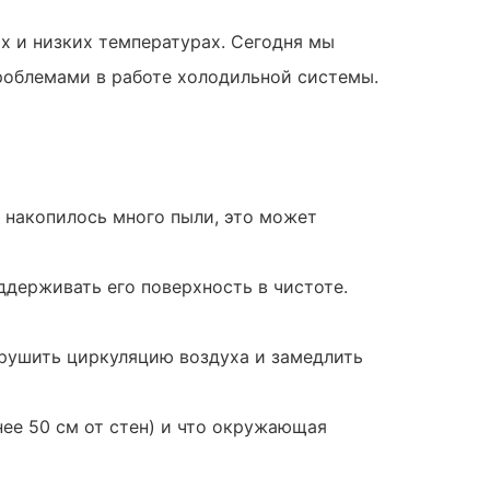
 и низких температурах. Сегодня мы
роблемами в работе холодильной системы.
 накопилось много пыли, это может
ддерживать его поверхность в чистоте.
арушить циркуляцию воздуха и замедлить
нее 50 см от стен) и что окружающая