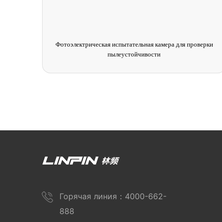
верки
Ходовая камера для испытания на постоянную температуру и
влажность
Горячая линия：4000-662-
888