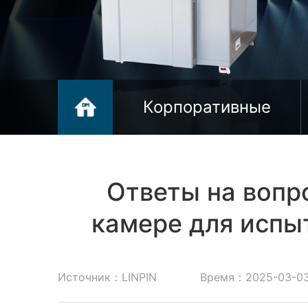
Корпоративные
новости
Ответы на вопр
камере для испы
Источник：LINPIN
Время：2025-03-0