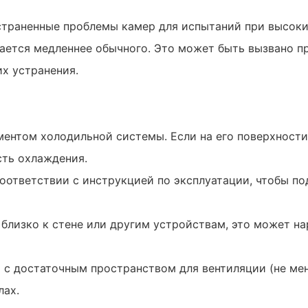
траненные проблемы камер для испытаний при высоких
ается медленнее обычного. Это может быть вызвано п
их устранения.
ментом холодильной системы. Если на его поверхности
сть охлаждения.
соответствии с инструкцией по эксплуатации, чтобы по
близко к стене или другим устройствам, это может н
а с достаточным пространством для вентиляции (не ме
лах.