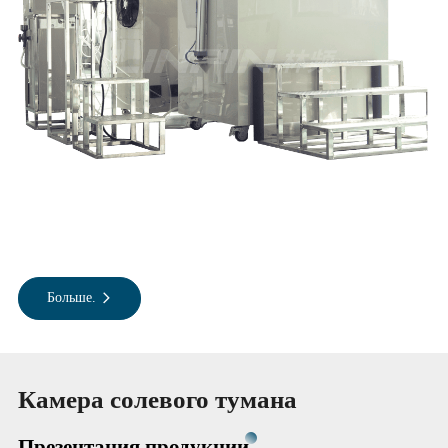
Больше.
Камера солевого тумана
Презентация продукции