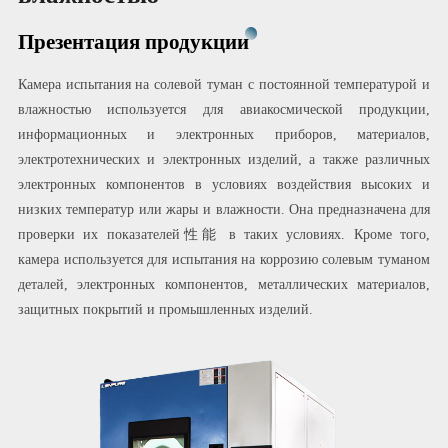
Презентация продукции
Камера испытания на солевой туман с постоянной температурой и
влажностью используется для авиакосмической продукции,
информационных и электронных приборов, материалов,
электротехнических и электронных изделий, а также различных
электронных компонентов в условиях воздействия высоких и
низких температур или жары и влажности. Она предназначена для
проверки их показателей性能 в таких условиях. Кроме того,
камера используется для испытания на коррозию солевым туманом
деталей, электронных компонентов, металлических материалов,
защитных покрытий и промышленных изделий.