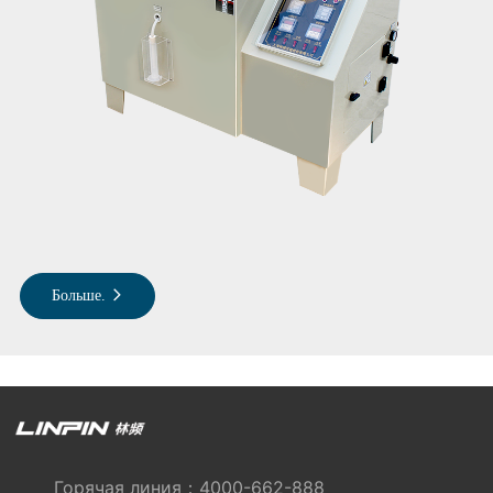
Больше.
Горячая линия：4000-662-888