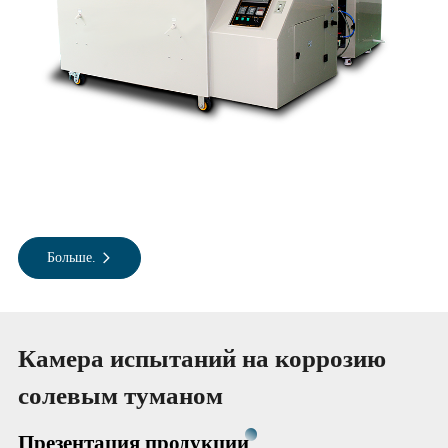
Больше.
Камера испытаний на коррозию
солевым туманом
Презентация продукции