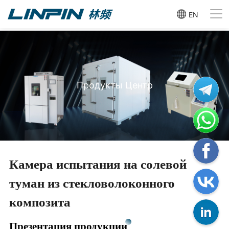
EN
Продукты Центр
Камера испытания на солевой
туман из стекловолоконного
композита
Презентация продукции